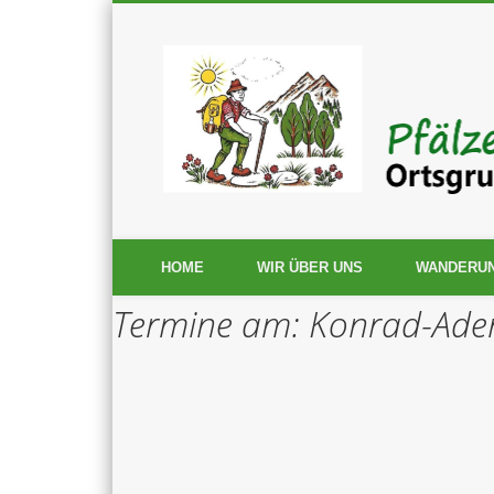
HOME
WIR ÜBER UNS
WANDERU
Termine am:
Konrad-Aden