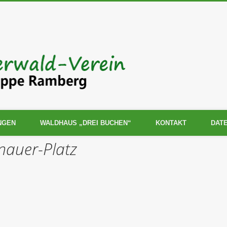
Pfälzerwald
Ramberg
NGEN
WALDHAUS „DREI BUCHEN“
KONTAKT
DAT
auer-Platz