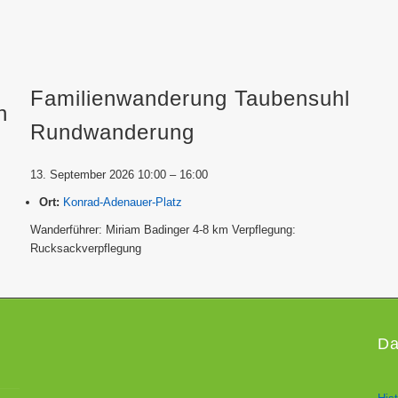
Familienwanderung Taubensuhl
n
Rundwanderung
13. September 2026 10:00
–
16:00
Ort:
Konrad-Adenauer-Platz
Wanderführer: Miriam Badinger 4-8 km Verpflegung:
Rucksackverpflegung
Da