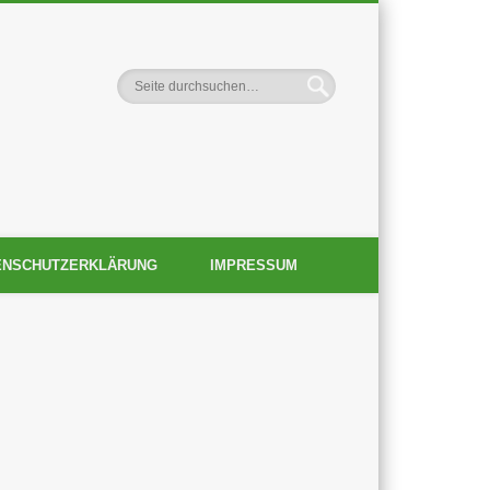
-Verein Ortsgruppe
ENSCHUTZERKLÄRUNG
IMPRESSUM