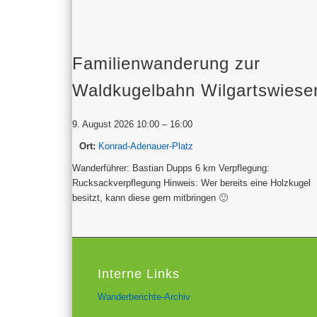
Familienwanderung zur
Waldkugelbahn Wilgartswiese
9. August 2026 10:00
–
16:00
Ort:
Konrad-Adenauer-Platz
Wanderführer: Bastian Dupps 6 km Verpflegung:
Rucksackverpflegung Hinweis: Wer bereits eine Holzkugel
besitzt, kann diese gern mitbringen 🙂
Interne Links
Wanderberichte-Archiv