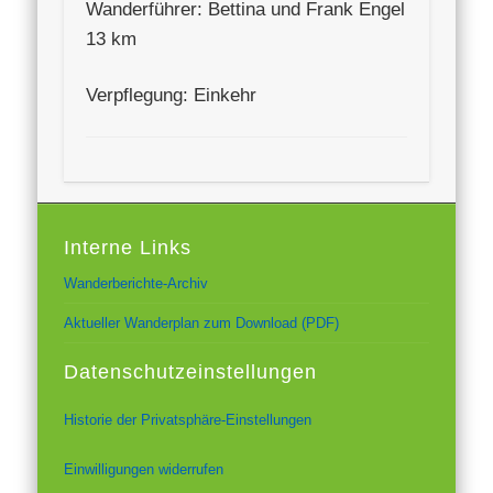
Wanderführer: Bettina und Frank Engel
13 km
Verpflegung: Einkehr
Interne Links
Wanderberichte-Archiv
Aktueller Wanderplan zum Download (PDF)
Datenschutzeinstellungen
Historie der Privatsphäre-Einstellungen
Einwilligungen widerrufen