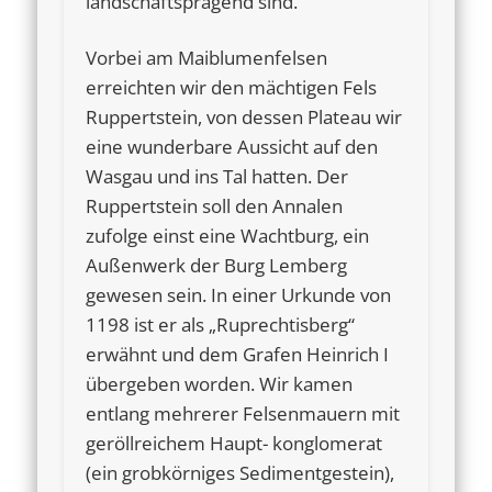
landschaftsprägend sind.
Vorbei am Maiblumenfelsen
erreichten wir den mächtigen Fels
Ruppertstein, von dessen Plateau wir
eine wunderbare Aussicht auf den
Wasgau und ins Tal hatten. Der
Ruppertstein soll den Annalen
zufolge einst eine Wachtburg, ein
Außenwerk der Burg Lemberg
gewesen sein. In einer Urkunde von
1198 ist er als „Ruprechtisberg“
erwähnt und dem Grafen Heinrich I
übergeben worden. Wir kamen
entlang mehrerer Felsenmauern mit
geröllreichem Haupt- konglomerat
(ein grobkörniges Sedimentgestein),