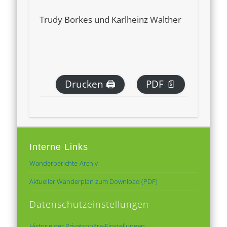
Trudy Borkes und Karlheinz Walther
Drucken 🖨
PDF 📄
Interne Links
Wanderberichte-Archiv
Aktueller Wanderplan zum Download (PDF)
Datenschutzeinstellungen
Historie der Privatsphäre-Einstellungen