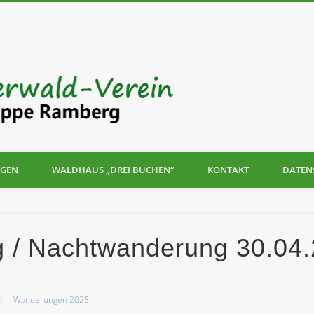
Pfälzerwald
Ramberg
GEN
WALDHAUS „DREI BUCHEN“
KONTAKT
DATEN
 / Nachtwanderung 30.04
Wanderungen 2025