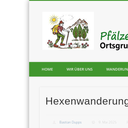
HOME
WIR ÜBER UNS
WANDERUN
Hexenwanderung
Bastian Dupps
9. Mai 2025