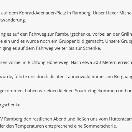
 auf dem Konrad-Adenauer-Platz in Ramberg. Unser Hexer Micha
chtwanderung.
ing es auf den Fahrweg zur Ramburgschenke, vorbei an der Grillh
se ein und es wurde noch ein Gruppenbild gemacht. Unsere Gruppe 
 ging es auf dem Fahrweg weiter bis zur Schenke.
lsen vorbei in Richtung Höhenweg. Nach etwa 300 Metern erreich
 würde, führte uns durch dichten Tannenwald immer am Berghang
ngekommen, haben wir einen kleinen Snack eingekommen und uns
rgschenke.
WV Ramberg den restlichen Abend und ließen uns vom Hüttenteam
ieder den Temperaturen entsprechend eine Sommerschorle.