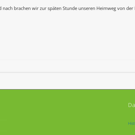
nd nach brachen wir zur späten Stunde unseren Heimweg von de
Da
His