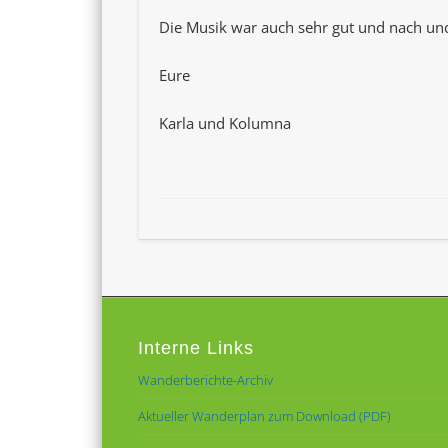
Die Musik war auch sehr gut und nach u
Eure
Karla und Kolumna
Interne Links
Wanderberichte-Archiv
Aktueller Wanderplan zum Download (PDF)