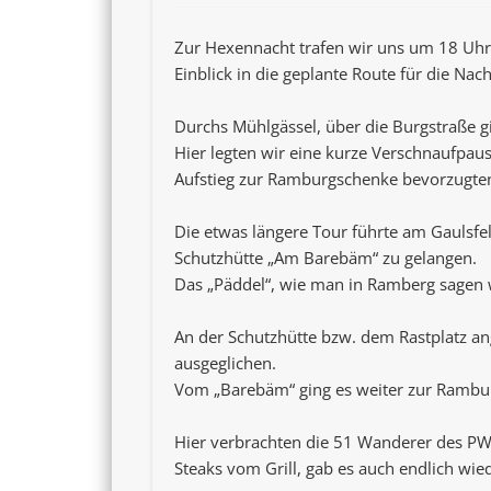
Zur Hexennacht trafen wir uns um 18 Uhr
Einblick in die geplante Route für die Na
Durchs Mühlgässel, über die Burgstraße g
Hier legten wir eine kurze Verschnaufpau
Aufstieg zur Ramburgschenke bevorzugten
Die etwas längere Tour führte am Gaulsfe
Schutzhütte „Am Barebäm“ zu gelangen.
Das „Päddel“, wie man in Ramberg sagen
An der Schutzhütte bzw. dem Rastplatz a
ausgeglichen.
Vom „Barebäm“ ging es weiter zur Rambu
Hier verbrachten die 51 Wanderer des P
Steaks vom Grill, gab es auch endlich w