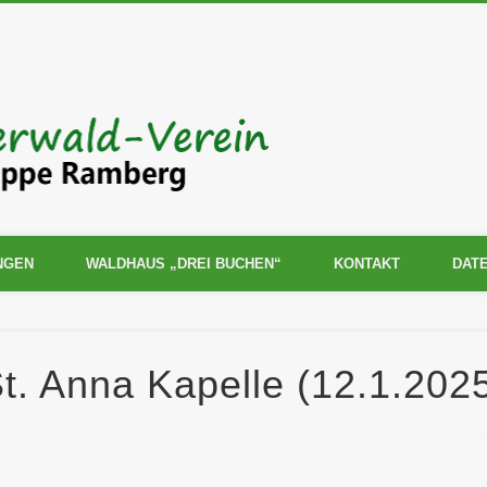
Pfälzerwald
Ramberg
NGEN
WALDHAUS „DREI BUCHEN“
KONTAKT
DAT
. Anna Kapelle (12.1.202