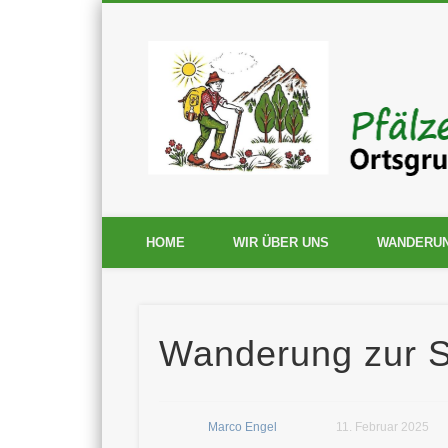
HOME
WIR ÜBER UNS
WANDERU
Wanderung zur St
Marco Engel
11. Februar 2025