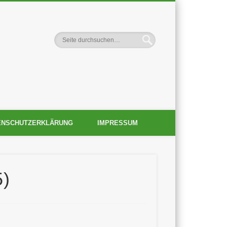
-Verein Ortsgruppe
ENSCHUTZERKLÄRUNG
IMPRESSUM
5)