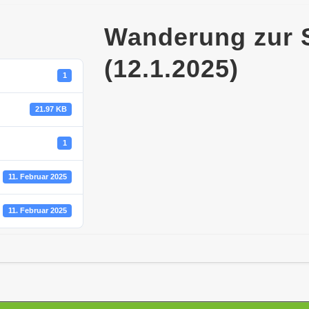
Wanderung zur S
(12.1.2025)
1
21.97 KB
1
11. Februar 2025
11. Februar 2025