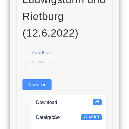
Rietburg
(12.6.2022)
Marco Engel
18. Juni 2022
Download
Download
25
Dateigröße
42.42 KB