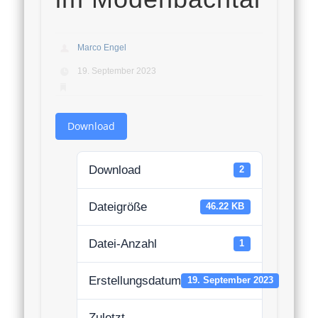
Marco Engel
19. September 2023
Download
Download
2
Dateigröße
46.22 KB
Datei-Anzahl
1
Erstellungsdatum
19. September 2023
Zuletzt