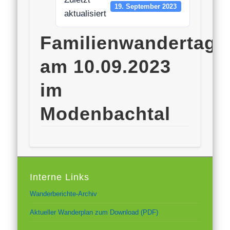
19. September 2023
aktualisiert
Familienwandertag
am 10.09.2023
im
Modenbachtal
Interne Links
Wanderberichte-Archiv
Aktueller Wanderplan zum Download (PDF)