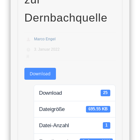
Dernbachquelle
Marco Engel
3. Januar 2022
Download
Download
25
Dateigröße
695.55 KB
Datei-Anzahl
1