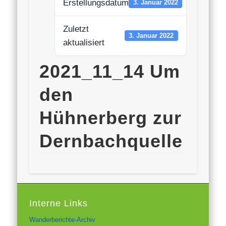
Erstellungsdatum
3. Januar 2022
Zuletzt
3. Januar 2022
aktualisiert
2021_11_14 Um
den
Hühnerberg zur
Dernbachquelle
Interne Links
Wanderberichte-Archiv