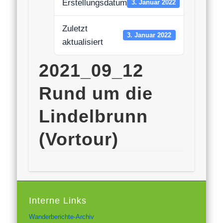
Erstellungsdatum
3. Januar 2022
Zuletzt
3. Januar 2022
aktualisiert
2021_09_12
Rund um die
Lindelbrunn
(Vortour)
Interne Links
Wanderberichte-Archiv