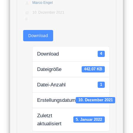
Marco Engel
10. Dezember 2021
Download
Download
4
Dateigröße
442.07 KB
Datei-Anzahl
1
Erstellungsdatum
10. Dezember 2021
Zuletzt
5. Januar 2022
aktualisiert