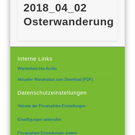
2018_04_02
Osterwanderung
Interne Links
Wanderberichte-Archiv
Aktueller Wanderplan zum Download (PDF)
Datenschutzeinstellungen
Historie der Privatsphäre-Einstellungen
Einwilligungen widerrufen
Privatsphäre-Einstellungen ändern